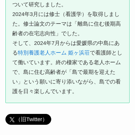
ついて研究しました。
2024年3月には修士（看護学）を取得しまし
た。修士論文のテーマは「離島に住む後期高
齢者の在宅志向性」でした。
そして、2024年7月からは愛媛県の中島にあ
る
特別養護老人ホーム 姫ヶ浜荘
で看護師とし
て働いています。終の棲家である老人ホーム
で、島に住む高齢者が「島で最期を迎えた
い」という願いに寄り添いながら、島での看
護を日々楽しんでいます。
（旧Twitter）