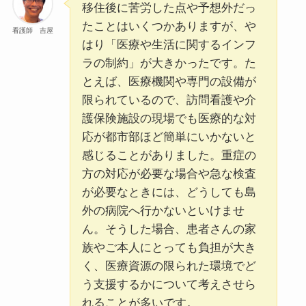
移住後に苦労した点や予想外だっ
たことはいくつかありますが、や
看護師 吉屋
はり「医療や生活に関するインフ
ラの制約」が大きかったです。た
とえば、医療機関や専門の設備が
限られているので、訪問看護や介
護保険施設の現場でも医療的な対
応が都市部ほど簡単にいかないと
感じることがありました。重症の
方の対応が必要な場合や急な検査
が必要なときには、どうしても島
外の病院へ行かないといけませ
ん。そうした場合、患者さんの家
族やご本人にとっても負担が大き
く、医療資源の限られた環境でど
う支援するかについて考えさせら
れることが多いです。