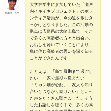
大学在学中に参加していた「瀬戸
内イキイキプロジェクト」のボラ
看護師 吉屋
ンティア活動が、今の道を歩むき
っかけとなりました。この活動の
拠点は広島県の大崎上島で、そこ
で多くの高齢者の方々と出会い、
お話しを聴いていくことにより、
島に住む高齢者の思いを深く知る
ことができたんです。
たとえば、「島で最期まで過ごし
たい」「家で最期を迎えたい」
「ミカン畑が心配」「友人や知り
合いとつながり続けたい」といっ
た声をたくさん聴きました。そう
したお話しを聴く中で、多くの高