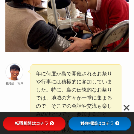
年に何度か島で開催されるお祭り
や行事には積極的に参加していま
看護師 吉屋
した。特に、島の伝統的なお祭り
では、地域の方々が一堂に集まる
ので、そこでの会話や交流も楽し
みのひとつです。参加すること
で、地域の文化や歴史を学ぶ機会
転職相談はコチラ
移住相談はコチラ
にもなり、住んでいる場所への理