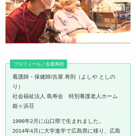
プロフィール／吉屋寿則
看護師・保健師/吉屋 寿則（よしや としの
り）
社会福祉法人 島寿会 特別養護老人ホーム
姫ヶ浜荘
1996年2月に山口県で生まれました。
2014年4月に大学進学で広島県に移り、広島