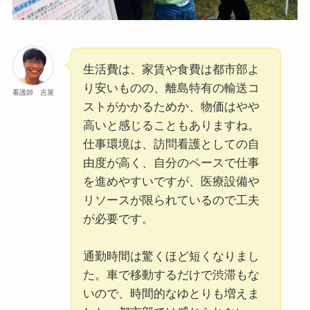
生活費は、家賃や食費は都市部よ
り安いものの、離島特有の輸送コ
看護師 吉屋
ストがかかるためか、物価はやや
高いと感じることもありますね。
仕事環境は、訪問看護としての自
由度が高く、自分のペースで仕事
を進めやすいですが、医療設備や
リソースが限られているので工夫
が必要です。
通勤時間は驚くほど短くなりまし
た。車で移動するだけで渋滞もな
いので、時間的なゆとりも増えま