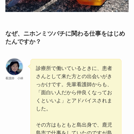
なぜ、ニホンミツバチに関わる仕事をはじめ
たんですか？
診療所で働いているときに、患者
さんとして来た方との出会いがき
看護師 小林
っかけです。先輩看護師からも、
「面白い人だから仲良くなってお
くといいよ」とアドバイスされま
した。
その方はもともと島出身で、鹿児
島市で仕事をしていたのですが島