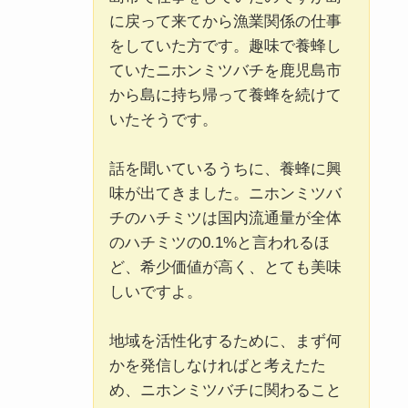
に戻って来てから漁業関係の仕事
をしていた方です。趣味で養蜂し
ていたニホンミツバチを鹿児島市
から島に持ち帰って養蜂を続けて
いたそうです。
話を聞いているうちに、養蜂に興
味が出てきました。ニホンミツバ
チのハチミツは国内流通量が全体
のハチミツの0.1%と言われるほ
ど、希少価値が高く、とても美味
しいですよ。
地域を活性化するために、まず何
かを発信しなければと考えたた
め、ニホンミツバチに関わること