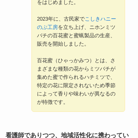
をはじめました。
2023年に、古民家で
こしきハニー
のぶ工房
を立ち上げ、ニホンミツ
バチの百花蜜と蜜蝋製品の生産、
販売を開始しました。
百花蜜（ひゃっかみつ）とは、さ
まざまな種類の花からミツバチが
集めた蜜で作られるハチミツで、
特定の花に限定されないため季節
によって香りや味わいが異なるの
が特徴です。
看護師でありつつ、地域活性化に携わってい