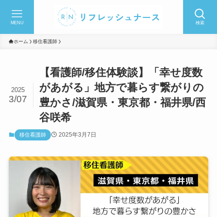
MENU
検索
ホーム
移住看護師
【看護師/移住体験談】「幸せ度数
があがる」地方で暮らす繋がりの
2025
3/07
豊かさ/滋賀県・東京都・福井県/西
谷咲希
2025年3月7日
移住看護師