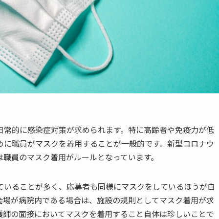
日常的に感染症対策が求められます。特に高齢者や免疫力が低
めに職員がマスクを着用することが一般的です。新型コロナウ
は職員のマスク着用がルールとなっています。
ていることが多く、応募者も同様にマスクをしているほうが自
会場が病院内である場合は、施設の規則としてマスク着用が求
護師の面接においてマスクを着用すること自体は珍しいことで