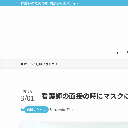
看護師のための地域医療転職メディア
ホーム
転職ノウハウ
2025
看護師の面接の時にマスク
3/01
転職ノウハウ
2025年3月1日