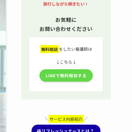
旅行しながら稼ぎたい
！
お気軽に
お問い合わせください
無料相談
をしたい看護師は
↓こちら↓
LINEで無料相談する
＼
サービス内容紹介
／
リフレッシュナースとは？