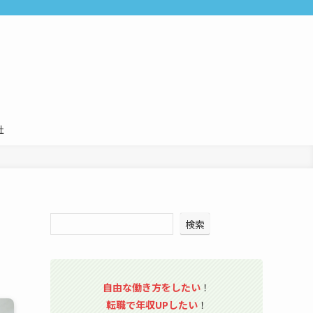
社
検索
自由な働き方をしたい
！
転職で年収UPしたい
！