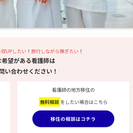
年収UPしたい
！
旅行しながら稼ぎたい
！
な希望がある看護師は
問い合わせください！
看護師の地方移住の
無料相談
をしたい場合はこちら
移住の相談はコチラ