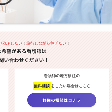
年収UPしたい
！
旅行しながら稼ぎたい
！
な希望がある看護師は
問い合わせください！
看護師の地方移住の
無料相談
をしたい場合はこちら
移住の相談はコチラ