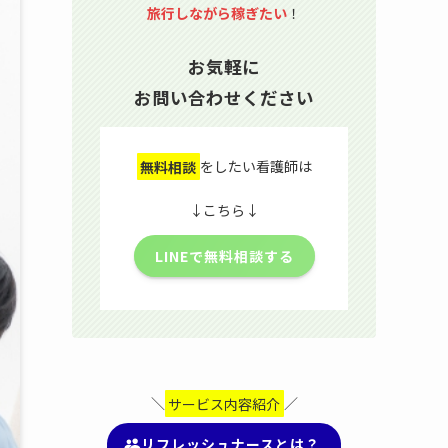
旅行しながら稼ぎたい
！
お気軽に
お問い合わせください
無料相談
をしたい看護師は
↓こちら↓
LINEで無料相談する
＼
サービス内容紹介
／
リフレッシュナースとは？