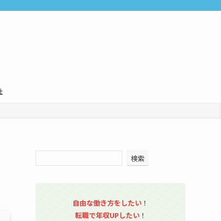
社
検索
自由な働き方をしたい
！
転職で年収UPしたい
！