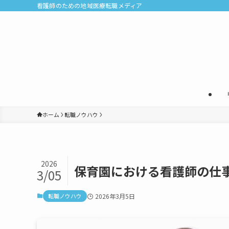
看護師のための地域医療転職メディア
ホーム
転職ノウハウ
2026
保育園における看護師の仕
3/05
転職ノウハウ
2026年3月5日