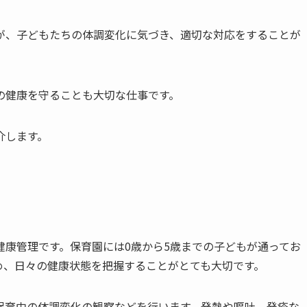
が、子どもたちの体調変化に気づき、適切な対応をすることが
の健康を守ることも大切な仕事です。
介します。
健康管理です。保育園には0歳から5歳までの子どもが通ってお
め、日々の健康状態を把握することがとても大切です。
保育中の体調変化の観察などを行います。発熱や嘔吐、発疹な