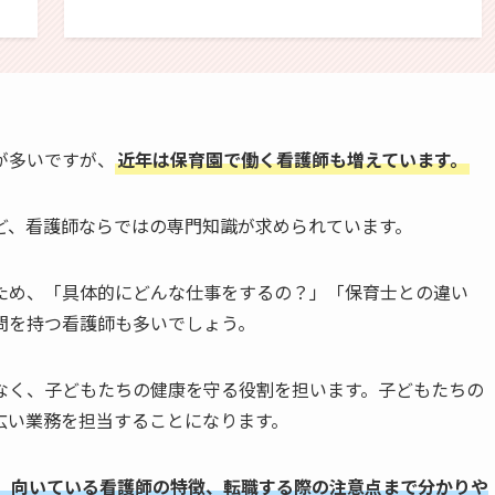
が多いですが、
近年は保育園で働く看護師も増えています。
ど、看護師ならではの専門知識が求められています。
ため、「具体的にどんな仕事をするの？」「保育士との違い
問を持つ看護師も多いでしょう。
なく、子どもたちの健康を守る役割を担います。子どもたちの
広い業務を担当することになります。
、向いている看護師の特徴、転職する際の注意点まで分かりや