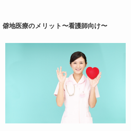
僻地医療のメリット〜看護師向け〜