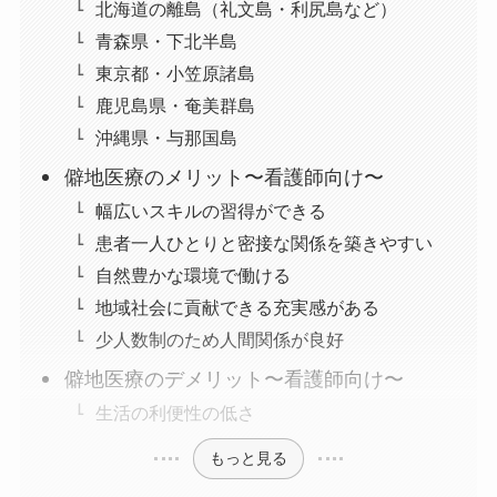
北海道の離島（礼文島・利尻島など）
青森県・下北半島
東京都・小笠原諸島
鹿児島県・奄美群島
沖縄県・与那国島
僻地医療のメリット〜看護師向け〜
幅広いスキルの習得ができる
患者一人ひとりと密接な関係を築きやすい
自然豊かな環境で働ける
地域社会に貢献できる充実感がある
少人数制のため人間関係が良好
僻地医療のデメリット〜看護師向け〜
生活の利便性の低さ
もっと見る