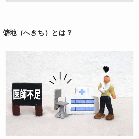
僻地（へきち）とは？