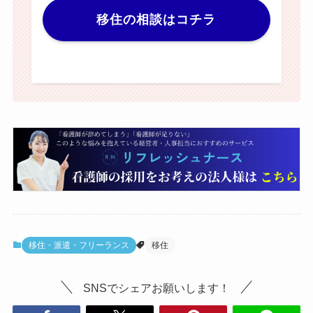
移住の相談はコチラ
移住・派遣・フリーランス
移住
SNSでシェアお願いします！