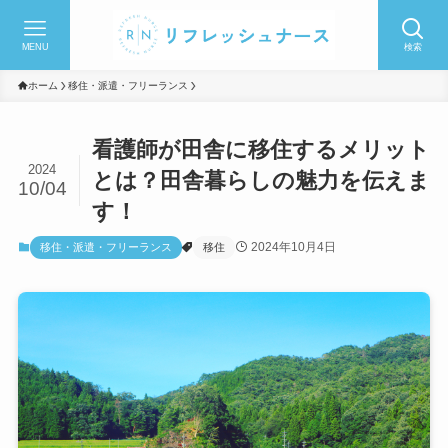
MENU
検索
ホーム
移住・派遣・フリーランス
看護師が田舎に移住するメリット
2024
とは？田舎暮らしの魅力を伝えま
10/04
す！
2024年10月4日
移住・派遣・フリーランス
移住