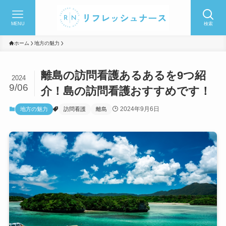
MENU
検索
ホーム
地方の魅力
離島の訪問看護あるあるを9つ紹
2024
9/06
介！島の訪問看護おすすめです！
2024年9月6日
地方の魅力
訪問看護
離島