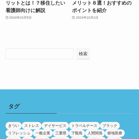
リットとは！？移住したい
メリット８選！おすすめの
看護師向けに解説
ポイントを紹介
2024年10月5日
2024年10月1日
検索
タグ
きつい
ストレス
デイサービス
トラベルナース
ブラック
リフレッシュ
一般企業
三重県
下甑島
人間関係
僻地医療