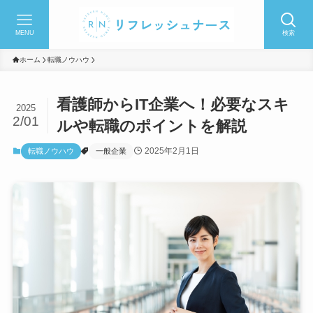
MENU
検索
ホーム
転職ノウハウ
看護師からIT企業へ！必要なスキ
2025
2/01
ルや転職のポイントを解説
2025年2月1日
転職ノウハウ
一般企業