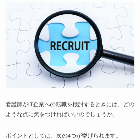
看護師がIT企業への転職を検討するときには、どの
ような点に気をつければいいのでしょうか。
ポイントとしては、次の4つが挙げられます。