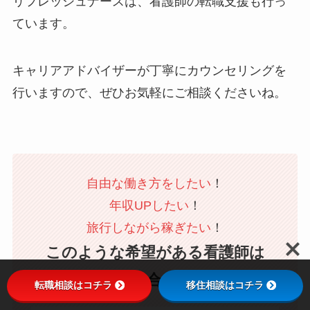
リフレッシュナースは、看護師の転職支援も行っ
ています。
キャリアアドバイザーが丁寧にカウンセリングを
行いますので、ぜひお気軽にご相談くださいね。
自由な働き方をしたい
！
年収UPしたい
！
旅行しながら稼ぎたい
！
このような希望がある看護師は
お気軽にお問い合わせください！
転職相談はコチラ
移住相談はコチラ