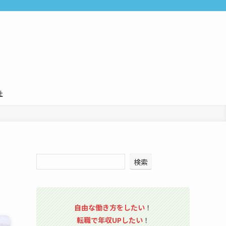
社
検索
自由な働き方をしたい
！
転職で年収UPしたい
！