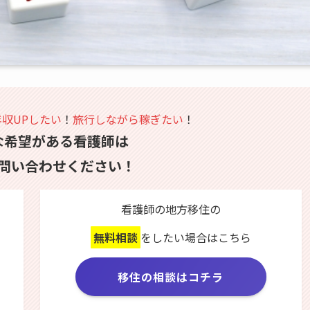
年収UPしたい
！
旅行しながら稼ぎたい
！
な希望がある看護師は
問い合わせください！
看護師の地方移住の
無料相談
をしたい場合はこちら
移住の相談はコチラ