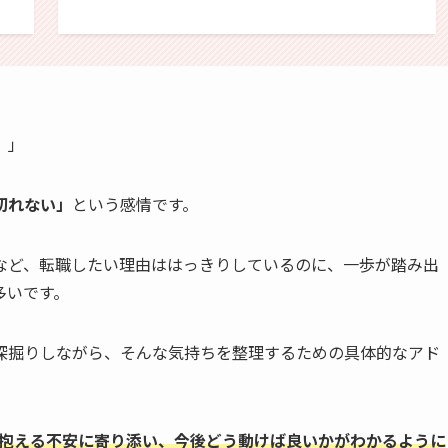
。」
切れない」
という感情です。
など、転職したい理由ははっきりしているのに、一歩が踏み出
多いです。
深掘りしながら、そんな気持ちを整理するための具体的なアド
が抱える不安に寄り添い、今後どう動けば良いかがわかるように