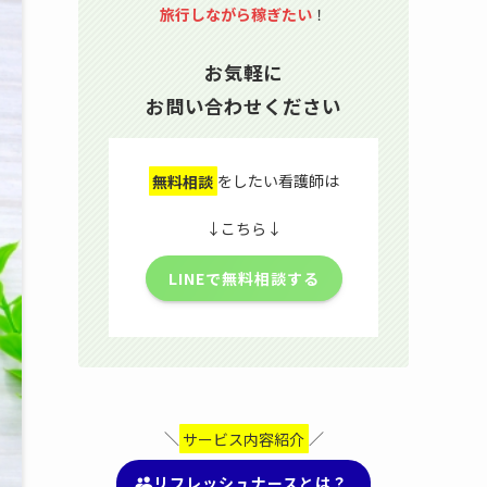
旅行しながら稼ぎたい
！
お気軽に
お問い合わせください
無料相談
をしたい看護師は
↓こちら↓
LINEで無料相談する
＼
サービス内容紹介
／
リフレッシュナースとは？