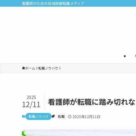
看護師のための地域医療転職メディア
ホーム
転職ノウハウ
2025
看護師が転職に踏み切れな
12/11
転職ノウハウ
転職
2025年12月11日