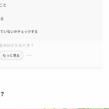
こと
みる
っていないかチェックする
るのはどんなとき？
もっと見る
？