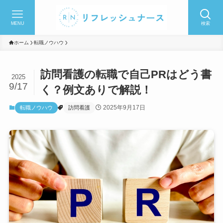
MENU
検索
ホーム
転職ノウハウ
訪問看護の転職で自己PRはどう書
2025
9/17
く？例文ありで解説！
2025年9月17日
転職ノウハウ
訪問看護