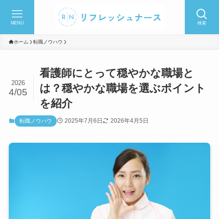
MENU
検索
ホーム
転職ノウハウ
看護師にとって穏やかな職場と
2026
は？穏やかな職場を選ぶポイント
4/05
を紹介
2025年7月6日
2026年4月5日
転職ノウハウ