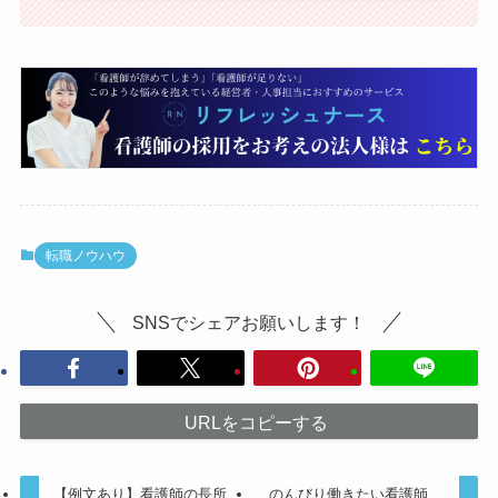
転職ノウハウ
SNSでシェアお願いします！
URLをコピーする
【例文あり】看護師の長所
のんびり働きたい看護師