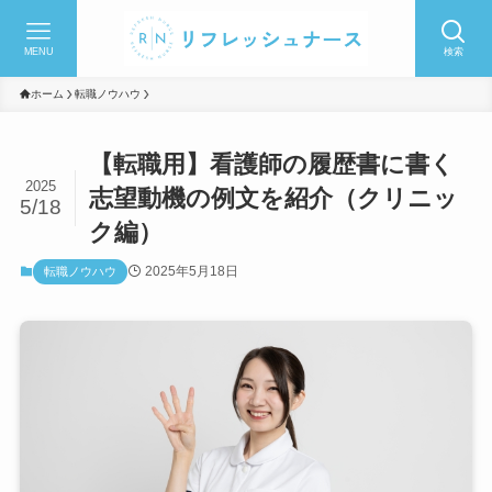
MENU
検索
ホーム
転職ノウハウ
【転職用】看護師の履歴書に書く
2025
志望動機の例文を紹介（クリニッ
5/18
ク編）
2025年5月18日
転職ノウハウ