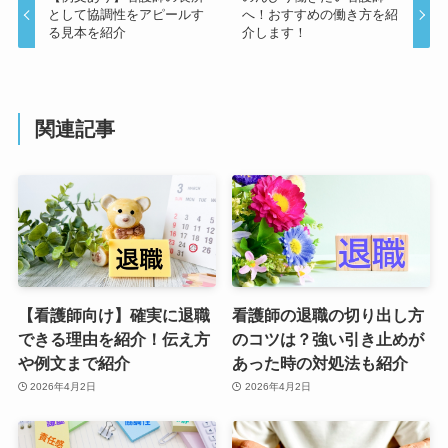
として協調性をアピールす
へ！おすすめの働き方を紹
る見本を紹介
介します！
関連記事
【看護師向け】確実に退職
看護師の退職の切り出し方
できる理由を紹介！伝え方
のコツは？強い引き止めが
や例文まで紹介
あった時の対処法も紹介
2026年4月2日
2026年4月2日