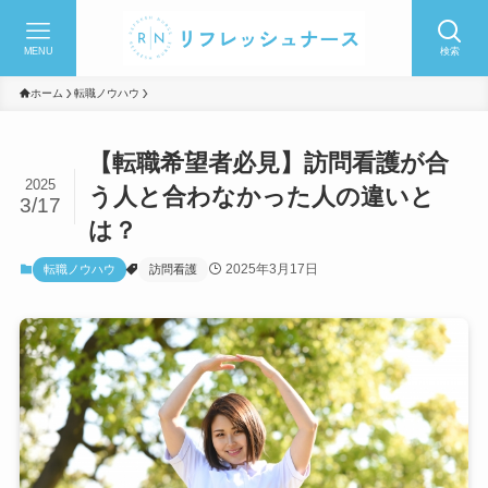
MENU
検索
ホーム
転職ノウハウ
【転職希望者必見】訪問看護が合
2025
う人と合わなかった人の違いと
3/17
は？
2025年3月17日
転職ノウハウ
訪問看護