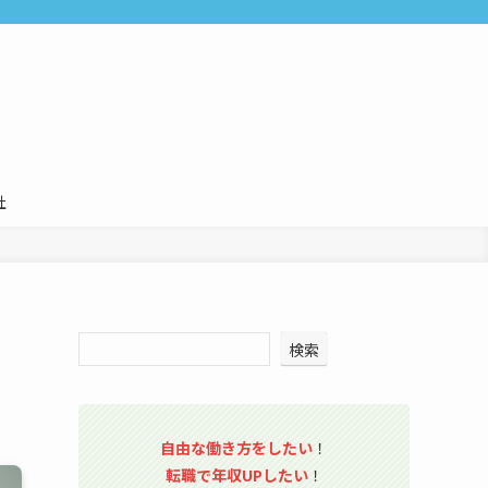
社
検索
自由な働き方をしたい
！
転職で年収UPしたい
！