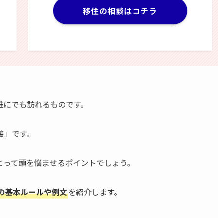
移住の相談はコチラ
誰にでも訪れるものです。
接」です。
とって頭を悩ませるポイントでしょう。
の基本ルールや例文
を紹介します。