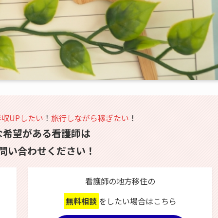
年収UPしたい
！
旅行しながら稼ぎたい
！
な希望がある看護師は
問い合わせください！
看護師の地方移住の
無料相談
をしたい場合はこちら