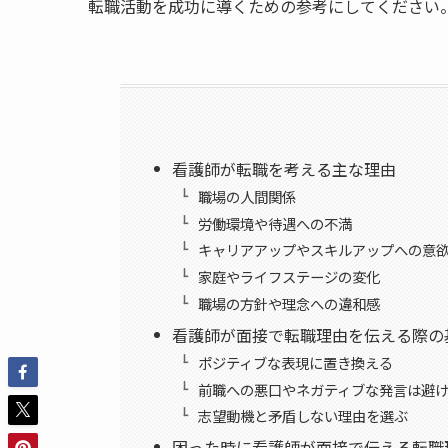
転職活動を成功に導くための参考にしてください
看護師が転職を考える主な理由
職場の人間関係
労働環境や待遇への不満
キャリアアップやスキルアップへの意
家庭やライフステージの変化
職場の方針や理念への違和感
看護師が面接で転職理由を伝える際の
ポジティブな表現に置き換える
前職への悪口やネガティブな発言は避
志望動機と矛盾しない理由を選ぶ
困った時に看護師が面接で伝える転職