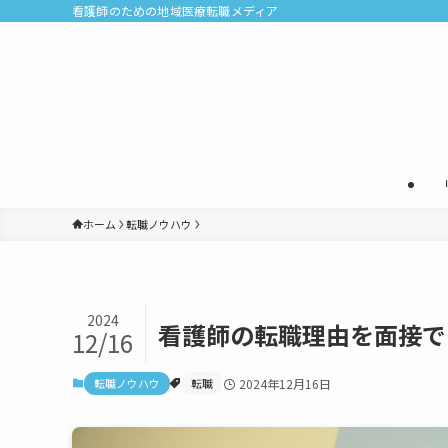
看護師のための地域医療転職メディア
ホーム
転職ノウハウ
2024
看護師の転職理由を面接で
12/16
転職ノウハウ
転職
2024年12月16日