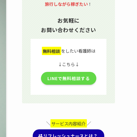
旅行しながら稼ぎたい
！
お気軽に
お問い合わせください
無料相談
をしたい看護師は
↓こちら↓
LINEで無料相談する
＼
サービス内容紹介
／
リフレッシュナースとは？