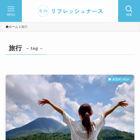
MENU
検索
ホーム
旅行
旅行
– tag –
看護師の悩み