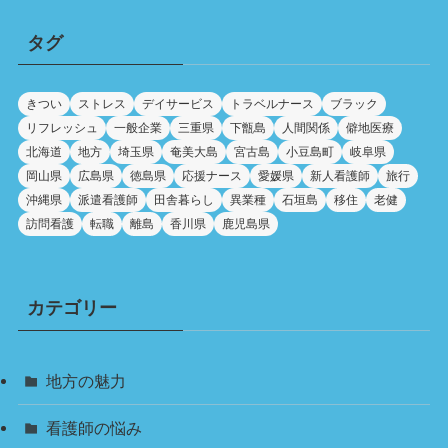
タグ
きつい
ストレス
デイサービス
トラベルナース
ブラック
リフレッシュ
一般企業
三重県
下甑島
人間関係
僻地医療
北海道
地方
埼玉県
奄美大島
宮古島
小豆島町
岐阜県
岡山県
広島県
徳島県
応援ナース
愛媛県
新人看護師
旅行
沖縄県
派遣看護師
田舎暮らし
異業種
石垣島
移住
老健
訪問看護
転職
離島
香川県
鹿児島県
カテゴリー
地方の魅力
看護師の悩み