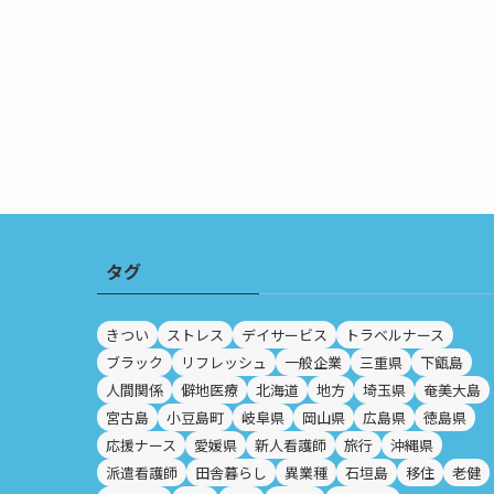
タグ
きつい
ストレス
デイサービス
トラベルナース
ブラック
リフレッシュ
一般企業
三重県
下甑島
人間関係
僻地医療
北海道
地方
埼玉県
奄美大島
宮古島
小豆島町
岐阜県
岡山県
広島県
徳島県
応援ナース
愛媛県
新人看護師
旅行
沖縄県
派遣看護師
田舎暮らし
異業種
石垣島
移住
老健