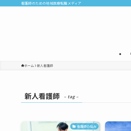
看護師のための地域医療転職メディア
ホーム
新人看護師
新人看護師
– tag –
看護師の悩み