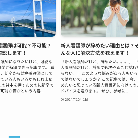
看護師は可能？不可能？
新人看護師が辞めたい理由とは？
解説します！
んな人に解決方法を教えます！
看護師になりたいけど、可能な
「新人看護師だけど、辞めたい。。。」 「
疑問が解決できる記事です。 看
人看護師だけど、辞めても次やることがわ
は、新卒から離島看護師として
らない。」 このような悩みがある人もいる
えている人もいるかもしれませ
ではないでしょうか？ この記事では、今、
人の背中を押すためのに新卒で
めたいと思っている新人看護師に向けての
可能か否かという内容...
ドバイスを送ります。 ぜひ、参考に...
2024年10月1日