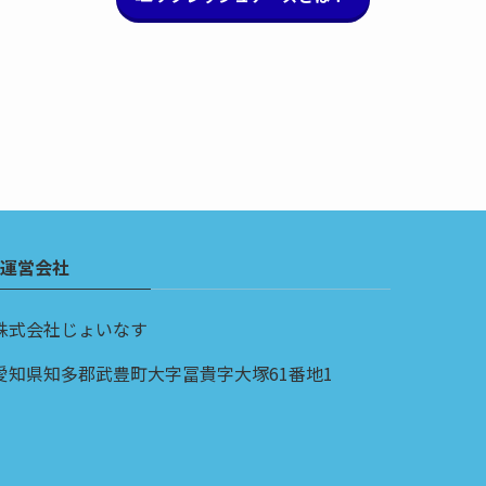
運営会社
株式会社じょいなす
愛知県知多郡武豊町大字冨貴字大塚61番地1