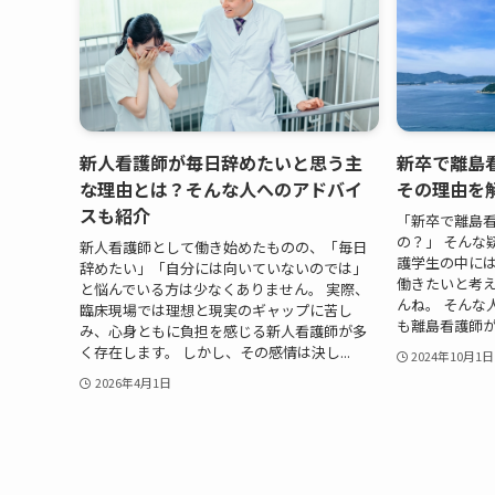
新人看護師が毎日辞めたいと思う主
新卒で離島
な理由とは？そんな人へのアドバイ
その理由を
スも紹介
「新卒で離島
の？」 そんな
新人看護師として働き始めたものの、「毎日
護学生の中に
辞めたい」「自分には向いていないのでは」
働きたいと考
と悩んでいる方は少なくありません。 実際、
んね。 そんな
臨床現場では理想と現実のギャップに苦し
も離島看護師が
み、心身ともに負担を感じる新人看護師が多
く存在します。 しかし、その感情は決し...
2024年10月1日
2026年4月1日