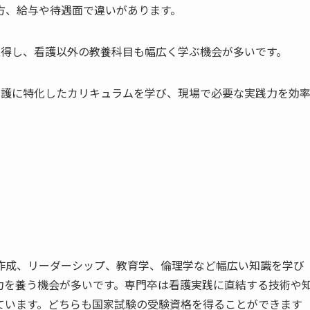
方、給与や待遇面で違いがあります。
取得し、看護以外の教養科目も幅広く学ぶ機会が多いです。
看護に特化したカリキュラムを学び、現場で必要な実践力を効
作成、リーダーシップ、教育学、倫理学など幅広い知識を学び
力を養う機会が多いです。専門卒は看護実践に直結する技術や
ています。どちらも国家試験の受験資格を得ることができます