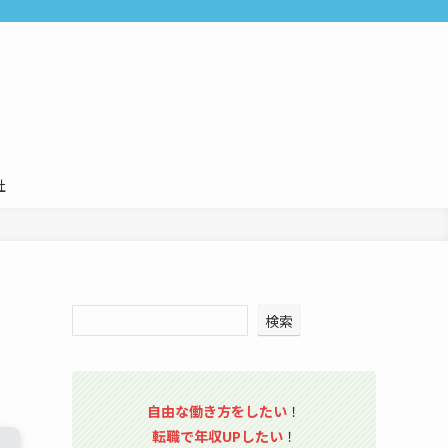
社
検索
自由な働き方をしたい
！
転職で年収UPしたい
！