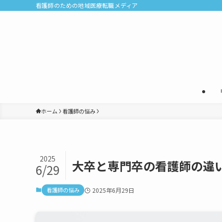
看護師のための地域医療転職メディア
ホーム
看護師の悩み
2025
大卒と専門卒の看護師の違
6/29
看護師の悩み
2025年6月29日