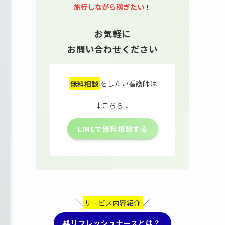
旅行しながら稼ぎたい
！
お気軽に
お問い合わせください
無料相談
をしたい看護師は
↓こちら↓
LINEで無料相談する
＼
サービス内容紹介
／
リフレッシュナースとは？