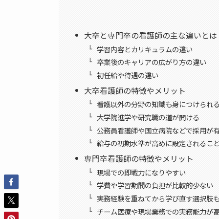
大卒と専門卒の看護師の主な違いとは
学習内容とカリキュラムの違い
卒業後のキャリアの広がり方の違い
初任給や待遇の違い
大卒看護師の特徴やメリット
看護以外の分野の知識も身につけられ
大学院進学や研究職の道が開ける
公務員看護師や国立病院などで採用が
給与の初期水準が高めに設定されるこ
専門卒看護師の特徴やメリット
現場での即戦力になりやすい
学費や学習期間の負担が比較的少ない
実務経験を重ねてから学び直す選択肢
チーム医療や現場業務での実務能力が