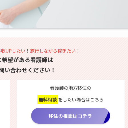
年収UPしたい
！
旅行しながら稼ぎたい
！
な希望がある看護師は
問い合わせください！
看護師の地方移住の
無料相談
をしたい場合はこちら
移住の相談はコチラ