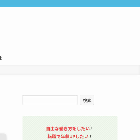
社
検索
自由な働き方をしたい
！
転職で年収UPしたい
！