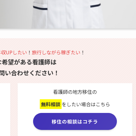
年収UPしたい
！
旅行しながら稼ぎたい
！
な希望がある看護師は
問い合わせください！
看護師の地方移住の
無料相談
をしたい場合はこちら
移住の相談はコチラ