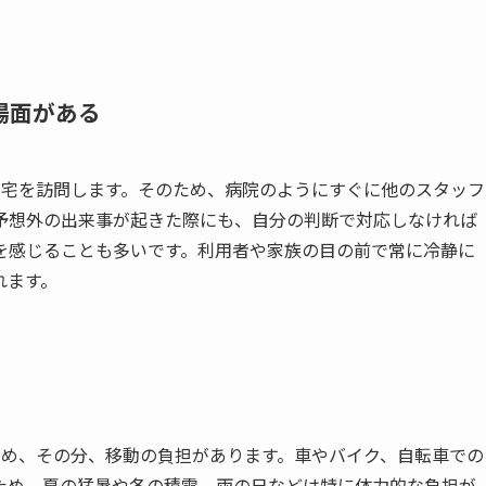
場面がある
自宅を訪問します。そのため、病院のようにすぐに他のスタッフ
予想外の出来事が起きた際にも、自分の判断で対応しなければ
を感じることも多いです。利用者や家族の目の前で常に冷静に
れます。
ため、その分、移動の負担があります。車やバイク、自転車での
ため、夏の猛暑や冬の積雪、雨の日などは特に体力的な負担が