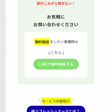
旅行しながら稼ぎたい
！
お気軽に
お問い合わせください
無料相談
をしたい看護師は
↓こちら↓
LINEで無料相談する
＼
サービス内容紹介
／
リフレッシュナースとは？