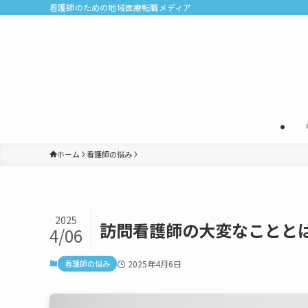
看護師のための地域医療転職メディア
ホーム
看護師の悩み
2025
訪問看護師の大変なことと
4/06
看護師の悩み
2025年4月6日